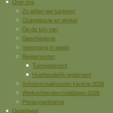
Over ons
website
Zo willen we tuinieren
Clubgebouw en winkel
Op de tuin van
Geschiedenis
Vereniging in beeld
Reglementen
Tuinreglement
Huishoudelijk reglement
Schoonmaakrooster kantine 2026
Werkochtenden/middagen 2026
Privacyverklaring
Oogstfeest