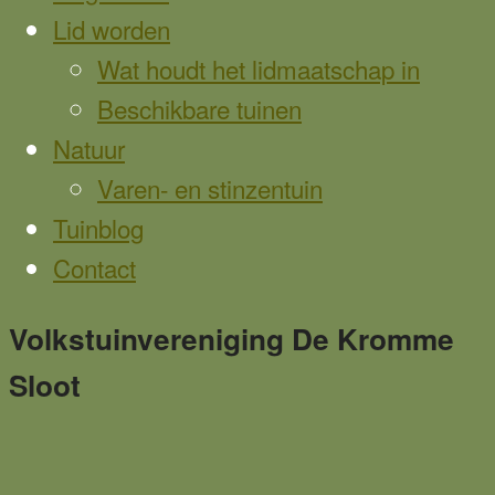
Lid worden
Wat houdt het lidmaatschap in
Beschikbare tuinen
Natuur
Varen- en stinzentuin
Tuinblog
Contact
Main
Volkstuinvereniging De Kromme
Sloot
Content