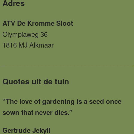
Footer
Adres
ATV De Kromme Sloot
Olympiaweg 36
1816 MJ Alkmaar
____________________________________
Quotes uit de tuin
“The love of gardening is a seed once
sown that never dies.”
Gertrude Jekyll