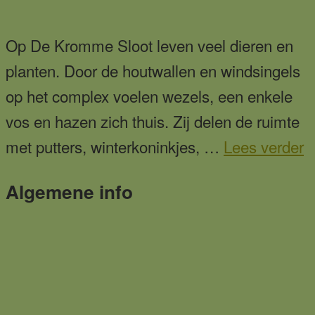
Op De Kromme Sloot leven veel dieren en
planten. Door de houtwallen en windsingels
op het complex voelen wezels, een enkele
vos en hazen zich thuis. Zij delen de ruimte
o
met putters, winterkoninkjes, …
Lees verder
Primaire
Algemene info
Sidebar